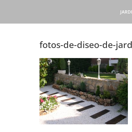
JARD
fotos-de-diseo-de-jar