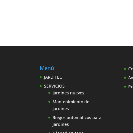
Menú
Co
JARDITEC
Av
SERVICIOS
Po
Jardines nuevos
Mantenimiento de
jardines
Riegos automáticos para
jardines