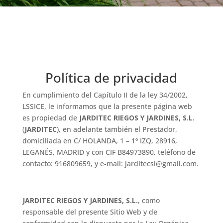
Política de privacidad
En cumplimiento del Capítulo II de la ley 34/2002,
LSSICE, le informamos que la presente página web
es propiedad de
JARDITEC RIEGOS Y JARDINES, S.L.
(
JARDITEC
), en adelante también el Prestador,
domiciliada en C/ HOLANDA, 1 – 1º IZQ, 28916,
LEGANÉS, MADRID y con CIF B84973890, teléfono de
contacto: 916809659, y e-mail: jarditecsl@gmail.com.
JARDITEC RIEGOS Y JARDINES, S.L.
, como
responsable del presente Sitio Web y de