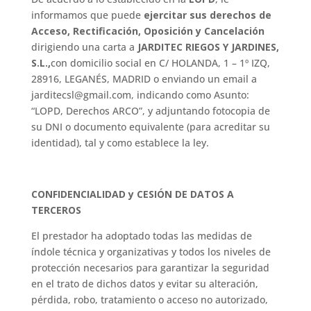
informamos que puede
ejercitar sus derechos de
Acceso, Rectificación, Oposición y Cancelación
dirigiendo una carta a
JARDITEC RIEGOS Y JARDINES,
S.L.,
con domicilio social en C/ HOLANDA, 1 – 1º IZQ,
28916, LEGANÉS, MADRID o enviando un email a
jarditecsl@gmail.com, indicando como Asunto:
“LOPD, Derechos ARCO”, y adjuntando fotocopia de
su DNI o documento equivalente (para acreditar su
identidad), tal y como establece la ley.
CONFIDENCIALIDAD y CESIÓN DE DATOS A
TERCEROS
El prestador ha adoptado todas las medidas de
índole técnica y organizativas y todos los niveles de
protección necesarios para garantizar la seguridad
en el trato de dichos datos y evitar su alteración,
pérdida, robo, tratamiento o acceso no autorizado,