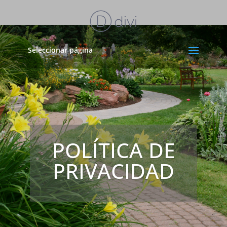
Seleccionar página
POLÍTICA DE
PRIVACIDAD