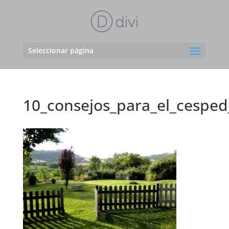
Seleccionar página
10_consejos_para_el_cesped